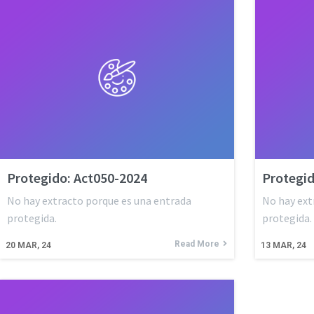
Protegido: Act050-2024
Protegid
No hay extracto porque es una entrada
No hay ext
protegida.
protegida.
Read More
20
MAR, 24
13
MAR, 24