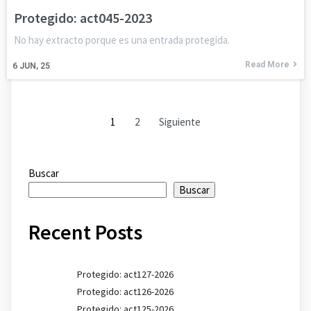
Protegido: act045-2023
No hay extracto porque es una entrada protegida.
Read More
6
JUN, 25
1
2
Siguiente
Buscar
Buscar
Recent Posts
Protegido: act127-2026
Protegido: act126-2026
Protegido: act125-2026