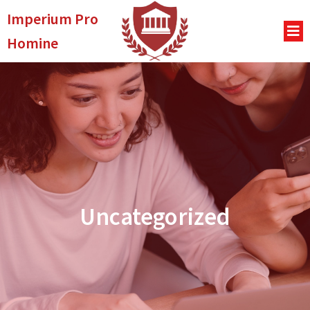
Imperium Pro
Homine
Uncategorized